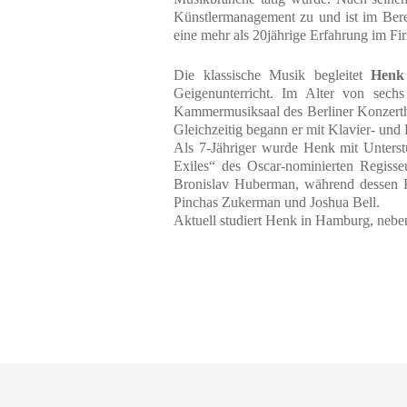
Künstlerm
anagement zu und ist im Bere
eine mehr als 20jährige Erfahrung im 
Die klassische Musik begleitet
Henk
Geigenunterricht. Im Alter von sechs 
Kammermusiksaal des Berliner Konzertha
Gleichzeitig begann er mit Klavier- und
Als 7-Jähriger wurde Henk mit Unterstü
Exiles“ des Oscar-nominierten Regisse
Bronislav Huberman, während dessen Ki
Pinchas Zukerman und Joshua Bell.
Aktuell studiert Henk in Hamburg, neben