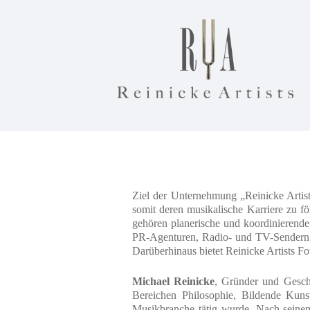
Ziel der Unternehmung „Reinicke Artist
somit deren musikalische Karriere zu fö
gehören planerische und koordinierende
PR-Agenturen, Radio- und TV-Sendern s
Darüberhinaus bietet Reinicke Artists Fo
Michael Reinicke
, Gründer und Geschä
Bereichen Philosophie, Bildende Kuns
Musikbranche tätig wurde.
Nach seine