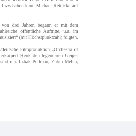
.
Inzwischen kann Michael Reinicke auf
er von drei Jahren begann er mit dem
lreiche öffentliche Auftritte, u.a. im
siziert“ (mit Höchstpunktzahl) folgten.
h/deutsche Filmproduktion „Orchestra of
 verkörpert Henk den legendären Geiger
sind u.a. Itzhak Perlman, Zubin Mehta,