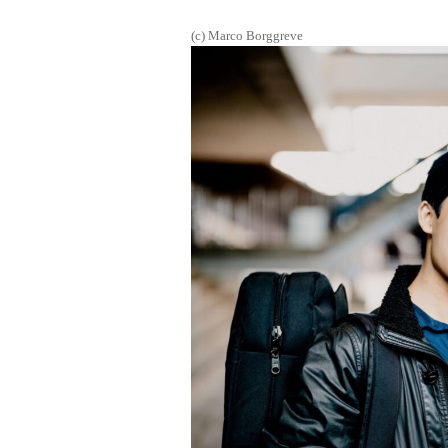
(c) Marco Borggreve