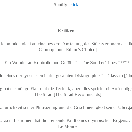
Spotify:
click
Kritiken
 kann mich nicht an eine bessere Darstellung des Stücks erinnern als di
– Gramophone [Editor’s Choice]
„Ein Wunder an Kontrolle und Gefühl.“ – The Sunday Times *****
 eines der lyrischsten in der gesamten Diskographie.“ – Classica [Ch
 hat das nötige Flair und die Technik, aber alles spricht mit Aufrichti
– The Strad [The Strad Recommends]
atürlichkeit seiner Phrasierung und die Geschmeidigkeit seiner Über
„…sein Instrument hat die treibende Kraft eines olympischen Bogens…
– Le Monde