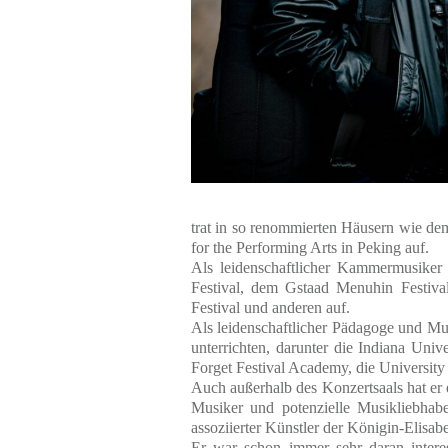
trat in so renommierten Häusern wie d
for the Performing Arts in Peking auf.
Als leidenschaftlicher Kammermusiker 
Festival, dem Gstaad Menuhin Festiva
Festival und anderen auf.
Als leidenschaftlicher Pädagoge und Mus
unterrichten, darunter die Indiana Un
Forget Festival Academy, die University
Auch außerhalb des Konzertsaals hat er
Musiker und potenzielle Musikliebhabe
assoziierter Künstler der Königin-Elisa
Er war schon immer sehr daran interes