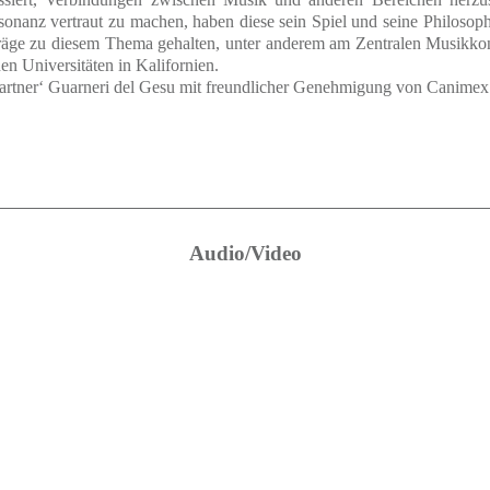
onanz vertraut zu machen, haben diese sein Spiel und seine Philosoph
räge zu diesem Thema gehalten, unter anderem am Zentralen Musikkon
en Universitäten in Kalifornien.
gartner‘ Guarneri del Gesu mit freundlicher Genehmigung von Canime
Audio/Video