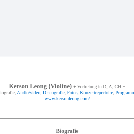
Kerson Leong (Violine)
+
Vertretung in D, A, CH +
iografie,
Audio/video
,
Discografie
,
Fotos
,
Konzertrepertoire
,
Program
www.kersonleong.com/
Biografie