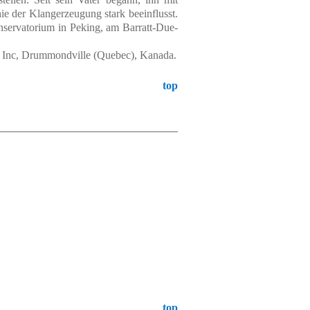
ie der Klangerzeugung stark beeinflusst.
servatorium in Peking, am Barratt-Due-
x Inc, Drummondville (Quebec), Kanada.
top
top